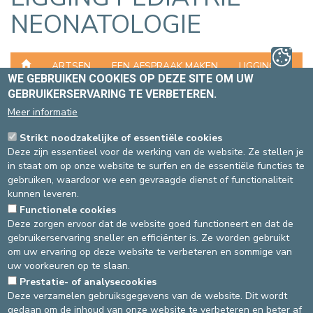
NEONATOLOGIE
ARTSEN
EEN AFSPRAAK MAKEN
LIGGING
WE GEBRUIKEN COOKIES OP DEZE SITE OM UW
GEBRUIKERSERVARING TE VERBETEREN.
FOLDERS
BAMBI
VIRTUAL REALITY
Meer informatie
Strikt noodzakelijke of essentiële cookies
WAAR BEVINDT ZICH DE DIENST
Deze zijn essentieel voor de werking van de website. Ze stellen je
PEDIATRIE-NEONATOLOGIE?
in staat om op onze website te surfen en de essentiële functies te
gebruiken, waardoor we een gevraagde dienst of functionaliteit
kunnen leveren.
SITE ST-
SITE ST-MICHIEL
Functionele cookies
ELISABETH
Deze zorgen ervoor dat de website goed functioneert en dat de
gebruikerservaring sneller en efficiënter is. Ze worden gebruikt
Vanaf de inkomhal, volg
De raadpleging bevindt zich op
om uw ervaring op deze website te verbeteren en sommige van
de weg 316.
de 1ste verdieping.
uw voorkeuren op te slaan.
Prestatie- of analysecookies
Deze verzamelen gebruiksgegevens van de website. Dit wordt
gedaan om de inhoud van onze website te verbeteren en beter af