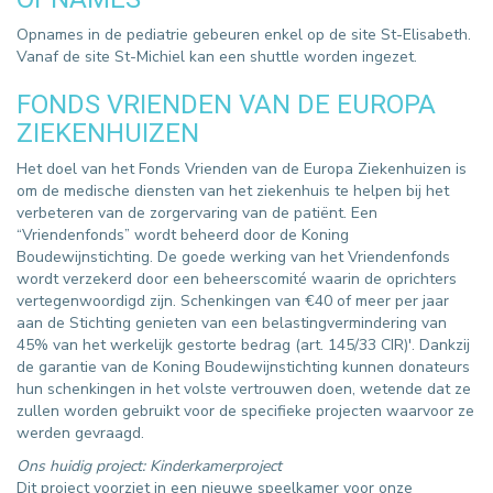
Opnames in de pediatrie gebeuren enkel op de site St-Elisabeth.
Vanaf de site St-Michiel kan een shuttle worden ingezet.
FONDS VRIENDEN VAN DE EUROPA
ZIEKENHUIZEN
Het doel van het Fonds Vrienden van de Europa Ziekenhuizen is
om de medische diensten van het ziekenhuis te helpen bij het
verbeteren van de zorgervaring van de patiënt. Een
“Vriendenfonds” wordt beheerd door de Koning
Boudewijnstichting. De goede werking van het Vriendenfonds
wordt verzekerd door een beheerscomité waarin de oprichters
vertegenwoordigd zijn. Schenkingen van €40 of meer per jaar
aan de Stichting genieten van een belastingvermindering van
45% van het werkelijk gestorte bedrag (art. 145/33 CIR)'. Dankzij
de garantie van de Koning Boudewijnstichting kunnen donateurs
hun schenkingen in het volste vertrouwen doen, wetende dat ze
zullen worden gebruikt voor de specifieke projecten waarvoor ze
werden gevraagd.
Ons huidig project: Kinderkamerproject
Dit project voorziet in een nieuwe speelkamer voor onze