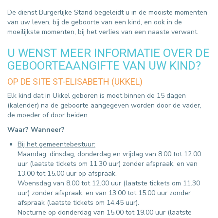
De dienst Burgerlijke Stand begeleidt u in de mooiste momenten
van uw leven, bij de geboorte van een kind, en ook in de
moeilijkste momenten, bij het verlies van een naaste verwant.
U WENST MEER INFORMATIE OVER DE
GEBOORTEAANGIFTE VAN UW KIND?
OP DE SITE ST-ELISABETH (UKKEL)
Elk kind dat in Ukkel geboren is moet binnen de 15 dagen
(kalender) na de geboorte aangegeven worden door de vader,
de moeder of door beiden.
Waar? Wanneer?
Bij het gemeentebestuur:
Maandag, dinsdag, donderdag en vrijdag van 8.00 tot 12.00
uur (laatste tickets om 11.30 uur) zonder afspraak, en van
13.00 tot 15.00 uur op afspraak.
Woensdag van 8.00 tot 12.00 uur (laatste tickets om 11.30
uur) zonder afspraak, en van 13.00 tot 15.00 uur zonder
afspraak (laatste tickets om 14.45 uur).
Nocturne op donderdag van 15.00 tot 19.00 uur (laatste