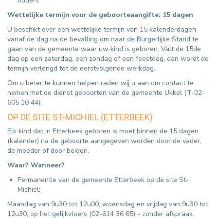
ouders
Wettelijke termijn voor de geboorteaangifte: 15 dagen
U beschikt over een wettelijke termijn van 15 kalenderdagen
vanaf de dag na de bevalling om naar de Burgerlijke Stand te
gaan van de gemeente waar uw kind is geboren. Valt de 15de
dag op een zaterdag, een zondag of een feestdag, dan wordt de
termijn verlengd tot de eerstvolgende werkdag.
Om u beter te kunnen helpen raden wij u aan om contact te
nemen met de dienst geboorten van de gemeente Ukkel (T-02-
605 10 44).
OP DE SITE ST-MICHIEL (ETTERBEEK)
Elk kind dat in Etterbeek geboren is moet binnen de 15 dagen
(kalender) na de geboorte aangegeven worden door de vader,
de moeder of door beiden.
Waar? Wanneer?
Permanentie van de gemeente Etterbeek op de site St-
Michiel:
Maandag van 9u30 tot 12u00, woensdag en vrijdag van 9u30 tot
12u30, op het gelijkvloers (02-614 36 65) - zonder afspraak.