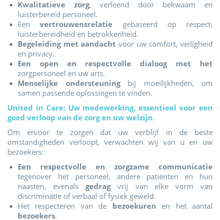
Kwalitatieve zorg
, verleend door bekwaam en
luisterbereid personeel.
Een
vertrouwensrelatie
gebaseerd op respect,
luisterbereidheid en betrokkenheid.
Begeleiding met aandacht
voor uw comfort, veiligheid
en privacy.
Een open en respectvolle dialoog met het
zorgpersoneel en uw arts.
Menselijke ondersteuning
bij moeilijkheden, om
samen passende oplossingen te vinden.
United in Care: Uw medewerking, essentieel voor een
goed verloop van de zorg en uw welzijn.
Om ervoor te zorgen dat uw verblijf in de beste
omstandigheden verloopt, verwachten wij van u en uw
bezoekers:
Een respectvolle en zorgzame communicatie
tegenover het personeel, andere patiënten en hun
naasten, evenals
gedrag
vrij van elke vorm van
discriminatie of verbaal of fysiek geweld.
Het respecteren van de
bezoekuren
en het aantal
bezoekers
.