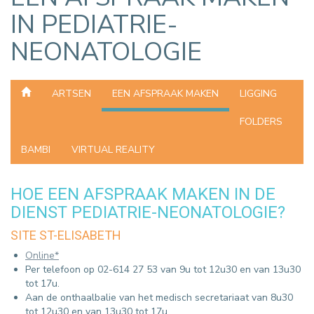
IN PEDIATRIE-
NEONATOLOGIE
ARTSEN
EEN AFSPRAAK MAKEN
LIGGING
FOLDERS
BAMBI
VIRTUAL REALITY
HOE EEN AFSPRAAK MAKEN IN DE
DIENST PEDIATRIE-NEONATOLOGIE?
SITE ST-ELISABETH
Online*
Per telefoon op 02-614 27 53 van 9u tot 12u30 en van 13u30
tot 17u.
Aan de onthaalbalie van het medisch secretariaat van 8u30
tot 12u30 en van 13u30 tot 17u.