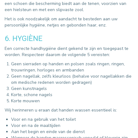
een schoen die bescherming biedt aan de tenen, voorzien van
een hielsteun en met een slipvaste zool.
Het is ook noodzakelijk om aandacht te besteden aan uw
persoonlijke hygiëne, netjes en gebonden haar, enz.
6. HYGIÈNE
Een correcte handhygiëne dient gekend te zijn en toegepast te
worden. Respecteer daarom de volgende 5 vereisten:
Geen sierraden op handen en polsen zoals ringen, ringen,
trouwringen, horloges en armbanden
Geen nagellak, zelfs kleurloos (behalve voor nagellakken die
om medische redenen worden gedragen)
Geen kunstnagels
Korte, schone nagels
Korte mouwen
Wij herinneren u eraan dat handen wassen essentieel is:
Voor en na gebruik van het toilet
Voor en na de maaltijden
Aan het begin en einde van de dienst
Wanneer de handen macroscopisch vervuild of kleverig zijn