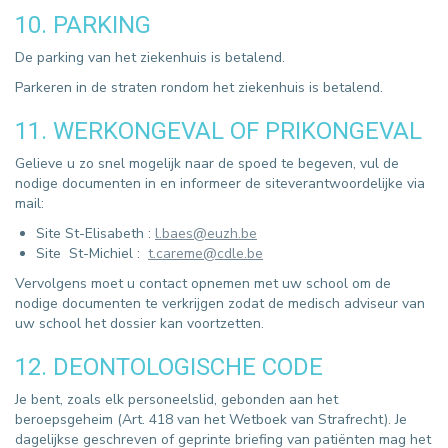
10. PARKING
De parking van het ziekenhuis is betalend.
Parkeren in de straten rondom het ziekenhuis is betalend.
11. WERKONGEVAL OF PRIKONGEVAL
Gelieve u zo snel mogelijk naar de spoed te begeven, vul de
nodige documenten in en informeer de siteverantwoordelijke via
mail:
Site St-Elisabeth :
l.baes@euzh.be
Site St-Michiel :
t.careme@cdle.be
Vervolgens moet u contact opnemen met uw school om de
nodige documenten te verkrijgen zodat de medisch adviseur van
uw school het dossier kan voortzetten.
12. DEONTOLOGISCHE CODE
Je bent, zoals elk personeelslid, gebonden aan het
beroepsgeheim (Art. 418 van het Wetboek van Strafrecht). Je
dagelijkse geschreven of geprinte briefing van patiënten mag het