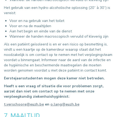
Het gebruik van een hydro-alcoholische oplossing (20’’ à 30’’) is
vereist:
Voor en na gebruik van het toilet
Voor en na de maaltijden
Aan het begin en einde van de dienst
Wanneer de handen macroscopisch vervuild of kleverig zijn
Als een patiënt geïsoleerd is en er een risico op besmetting is,
vindt u een kaartje op de kamerdeur waarop staat dat het
noodzakelijk is om contact op te nemen met het verplegingsteam
voordat u binnengaat. Informeer naar de aard van de infectie en
de hygiënische en beschermende maatregelen die moeten
worden genomen voordat u met deze patiënt in contact komt.
Eerstejaarsstudenten mogen deze kamer niet betreden.
Heeft u een vraag of situatie die voor problemen zorgt,
aarzel dan niet om contact op te nemen met onze
verpleegkundig ziekenhuishygiënist:
t.verschoore@euzh.be
en
o.lang@euzh.be
7. MAALTIJD