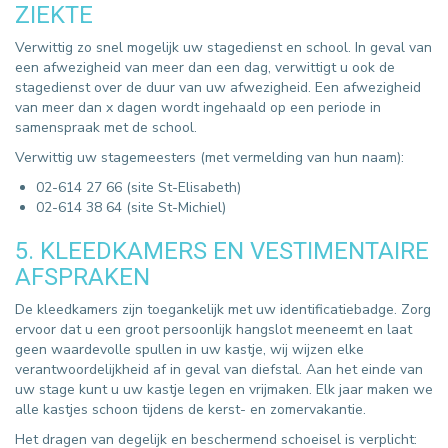
ZIEKTE
Verwittig zo snel mogelijk uw stagedienst en school. In geval van
een afwezigheid van meer dan een dag, verwittigt u ook de
stagedienst over de duur van uw afwezigheid. Een afwezigheid
van meer dan x dagen wordt ingehaald op een periode in
samenspraak met de school.
Verwittig uw stagemeesters (met vermelding van hun naam):
02-614 27 66 (site St-Elisabeth)
02-614 38 64 (site St-Michiel)
5. KLEEDKAMERS EN VESTIMENTAIRE
AFSPRAKEN
De kleedkamers zijn toegankelijk met uw identificatiebadge. Zorg
ervoor dat u een groot persoonlijk hangslot meeneemt en laat
geen waardevolle spullen in uw kastje, wij wijzen elke
verantwoordelijkheid af in geval van diefstal. Aan het einde van
uw stage kunt u uw kastje legen en vrijmaken. Elk jaar maken we
alle kastjes schoon tijdens de kerst- en zomervakantie.
Het dragen van degelijk en beschermend schoeisel is verplicht: