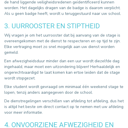
de hand liggende veiligheidsredenen geïdentificeerd kunnen
worden. Het dagelijks dragen van de badge is daarom verplicht.
Als u geen badge heeft, wordt u teruggestuurd naar uw school.
3. UURROOSTER EN STIPTHEID
Wij vragen je om het uurrooster dat bij aanvang van de stage is
overeengekomen met de dienst te respecteren en op tijd te zijn.
Elke vertraging moet zo snel mogelijk aan uw dienst worden
gemeld.
Een afwezigheidsduur minder dan een uur wordt diezelfde dag
ingehaald, maar moet een uitzondering blijven! Herhaaldelijk en
ongerechtvaardigd te laat komen kan ertoe leiden dat de stage
wordt stopgezet.
Elke student wordt gevraagd om minimaal één weekend stage te
lopen, tenzij anders aangegeven door de school.
De dienstregelingen verschillen van afdeling tot afdeling, dus het
is altijd het beste om direct contact op te nemen met uw afdeling
voor meer informatie.
4. ONVOORZIENE AFWEZIGHEID EN