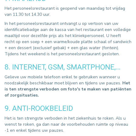
Het personeelsrestaurant is geopend van maandag tot vrijdag
van 11.30 tot 14.30 uur.
In het personeelsrestaurant ontvangt u op vertoon van uw
identificatiebadge aan de kassa van het restaurant een volledige
maaltijd voor dezelfde prijs als het kliniekpersoneel. U heeft
recht op een soep + een warme/koude platte schaal of sandwich
+ een dessert (exclusief gebak) + een glas water (fontein).
Tijdens het weekend is het personeelsrestaurant gesloten.
8. INTERNET, GSM, SMARTPHONE,…
Gelieve uw mobiele telefoon enkel te gebruiken wanneer u
noodzakelijk beschikbaar moet blijven en tijdens uw pauzes.
Het
is ten strengste verboden om foto's te maken van patiënten
of zorgsituaties.
9. ANTI-ROOKBELEID
Het is ten strengste verboden in het ziekenhuis te roken. Als u
wenst te roken, ga dan naar de voorbehouden ruimte op niveau
-1 en enkel tijdens uw pauzes.