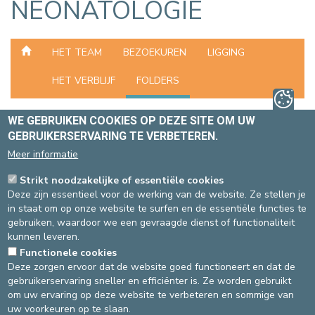
NEONATOLOGIE
HET TEAM
BEZOEKUREN
LIGGING
HET VERBLIJF
FOLDERS
WE GEBRUIKEN COOKIES OP DEZE SITE OM UW
ER WAS EENS OP DE
GEBRUIKERSERVARING TE VERBETEREN.
NEONATOLOGIE...
Meer informatie
(SITE ST-MICHIEL)
Strikt noodzakelijke of essentiële cookies
Deze zijn essentieel voor de werking van de website. Ze stellen je
in staat om op onze website te surfen en de essentiële functies te
gebruiken, waardoor we een gevraagde dienst of functionaliteit
kunnen leveren.
Functionele cookies
Deze zorgen ervoor dat de website goed functioneert en dat de
gebruikerservaring sneller en efficiënter is. Ze worden gebruikt
om uw ervaring op deze website te verbeteren en sommige van
uw voorkeuren op te slaan.