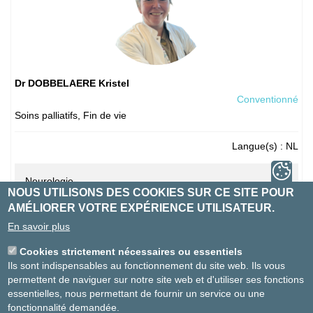
Dr DOBBELAERE Kristel
Conventionné
Soins palliatifs
,
Fin de vie
Langue(s)
: NL
Neurologie
NOUS UTILISONS DES COOKIES SUR CE SITE POUR
AMÉLIORER VOTRE EXPÉRIENCE UTILISATEUR.
En savoir plus
Cookies strictement nécessaires ou essentiels
Site Ste-Elisabeth
Ils sont indispensables au fonctionnement du site web. Ils vous
Soins palliatifs
Pas de RDV en ligne
permettent de naviguer sur notre site web et d'utiliser ses fonctions
02-614 29 42
essentielles, nous permettant de fournir un service ou une
Site St-Michel
fonctionnalité demandée.