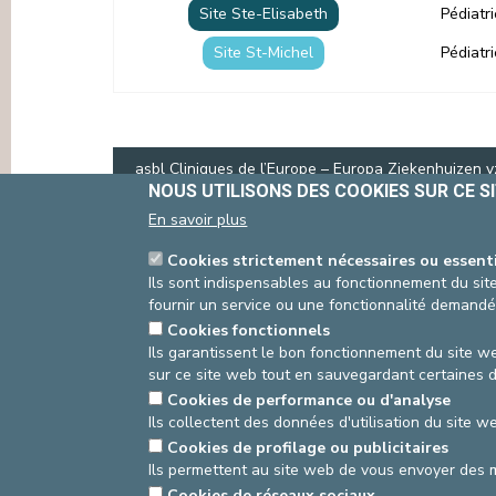
Site Ste-Elisabeth
Pédiatr
PRESSE & COMMUNICATION
Site St-Michel
Pédiatr
asbl Cliniques de l’Europe – Europa Ziekenhuizen 
N° d’entreprise : 0432011571
NOUS UTILISONS DES COOKIES SUR CE S
En savoir plus
Cookies strictement nécessaires ou essent
Ils sont indispensables au fonctionnement du site
fournir un service ou une fonctionnalité demandé
Cookies fonctionnels
Ils garantissent le bon fonctionnement du site we
sur ce site web tout en sauvegardant certaines 
Cookies de performance ou d'analyse
Ils collectent des données d'utilisation du site 
Cookies de profilage ou publicitaires
Ils permettent au site web de vous envoyer des 
Cookies de réseaux sociaux