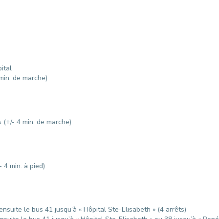
pital
 min. de marche)
 (+/- 4 min. de marche)
 4 min. à pied)
ensuite le bus 41 jusqu’à « Hôpital Ste-Elisabeth » (4 arrêts)