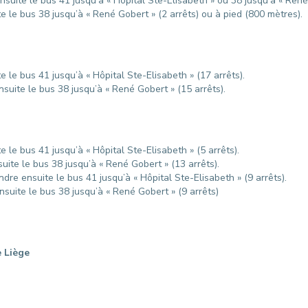
nsuite le bus 41 jusqu’à « Hôpital Ste-Elisabeth » ou 38 jusqu’à « René 
e le bus 38 jusqu’à « René Gobert » (2 arrêts) ou à pied (800 mètres).
 le bus 41 jusqu’à « Hôpital Ste-Elisabeth » (17 arrêts).
suite le bus 38 jusqu’à « René Gobert » (15 arrêts).
e le bus 41 jusqu’à « Hôpital Ste-Elisabeth » (5 arrêts).
uite le bus 38 jusqu’à « René Gobert » (13 arrêts).
ndre ensuite le bus 41 jusqu’à « Hôpital Ste-Elisabeth » (9 arrêts).
nsuite le bus 38 jusqu’à « René Gobert » (9 arrêts)
e Liège