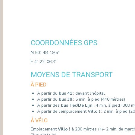
COORDONNÉES GPS
N 50° 48' 19.5"
E 4° 22' 06.3"
MOYENS DE TRANSPORT
À PIED
À partir du
bus 41
: devant l'hôpital
À partir du
bus 38
: 5 min. à pied (440 mètres)
À partir des
bus Tec/De Lijn
: 4 min. à pied (380 m
À partir de l'emplacement
Villo !
: 2 min. à pied (2
À VÉLO
Emplacement
Villo !
à 200 mètres (+/- 2 min. de marc