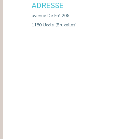
ADRESSE
PRESSE & COMMUNICATION
avenue De Fré 206
1180 Uccle (Bruxelles)