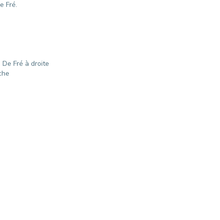
e Fré.
 De Fré à droite
che