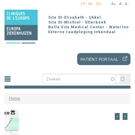
Overslaan
FR
NL
EN
A+
A
A-
en
naar
Site St-Elisabeth - Ukkel
de
Site St-Michiel - Etterbeek
Bella Vita Medical Center - Waterloo
inhoud
Externe raadpleging Inkendaal
gaan
PATIËNT PORTAAL
Home