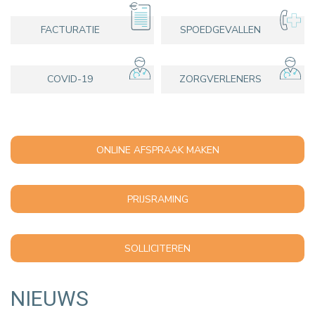
TOEGANG
BEZOEKUREN
FACTURATIE
SPOEDGEVALLEN
COVID-19
ZORGVERLENERS
ONLINE AFSPRAAK MAKEN
PRIJSRAMING
SOLLICITEREN